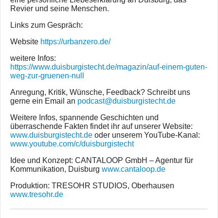
Revier und seine Menschen.
Links zum Gespräch:
Website
https://urbanzero.de/
weitere Infos:
https://www.duisburgistecht.de/magazin/auf-einem-guten-
weg-zur-gruenen-null
Anregung, Kritik, Wünsche, Feedback? Schreibt uns
gerne ein Email an
podcast@duisburgistecht.de
Weitere Infos, spannende Geschichten und
überraschende Fakten findet ihr auf unserer Website:
www.duisburgistecht.de
oder unserem YouTube-Kanal:
www.youtube.com/c/duisburgistecht
Idee und Konzept: CANTALOOP GmbH – Agentur für
Kommunikation, Duisburg
www.cantaloop.de
Produktion: TRESOHR STUDIOS, Oberhausen
www.tresohr.de