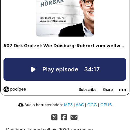
Audio herunterladen:
MP3
|
AAC
|
OGG
|
OPUS
Duisburg-Ruhrort soll bis 2030 zum ersten