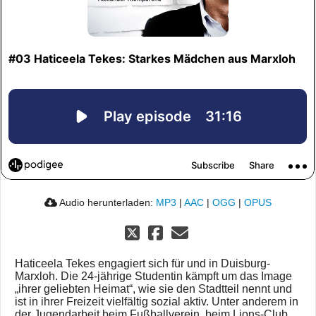
Audio herunterladen:
MP3
|
AAC
|
OGG
|
OPUS
Haticeela Tekes engagiert sich für und in Duisburg-
Marxloh. Die 24-jährige Studentin kämpft um das Image
„ihrer geliebten Heimat“, wie sie den Stadtteil nennt und
ist in ihrer Freizeit vielfältig sozial aktiv. Unter anderem in
der Jugendarbeit beim Fußballverein, beim Lions-Club