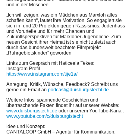
und in der Moschee.
„Ich will zeigen, was ein Mädchen aus Marxloh alles
schaffen kann“, lautet ihre Motivation. So engagiert sie
sich in rund 20 Projekten gegen Rassismus, Judenhass
und Vorurteile und für mehr Chancen und
Zukunftsperspektiven für Marxloher Jugendliche. Zum
neuen Gesicht ihrer Heimat ist sie nicht zuletzt auch
durch das bundesweit beachtete Filmprojekt
„Ruhrgebietskinder“ geworden.
Links zum Gespräch mit Haticeela Tekes:
Instagram-Profil
https://www.instagram.com/tije1a/
Anregung, Kritik, Wünsche, Feedback? Schreibt uns
gerne ein Email an
podcast@duisburgistecht.de
Weitere Infos, spannende Geschichten und
überraschende Fakten findet ihr auf unserer Website:
www.duisburgistecht.de
oder unserem YouTube-Kanal:
www.youtube.com/c/duisburgistecht
Idee und Konzept:
CANTALOOP GmbH – Agentur für Kommunikation,